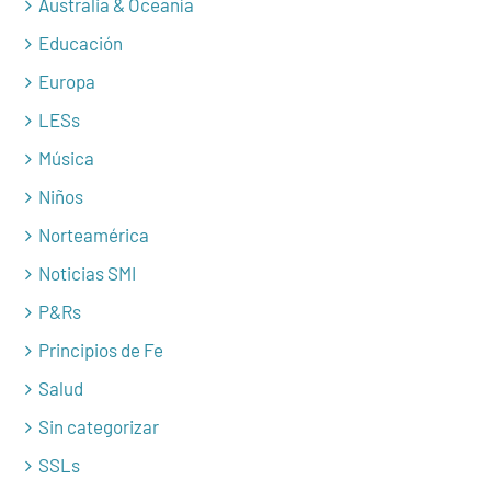
Australia & Oceanía
Educación
Europa
LESs
Música
Niños
Norteamérica
Noticias SMI
P&Rs
Principios de Fe
Salud
Sin categorizar
SSLs