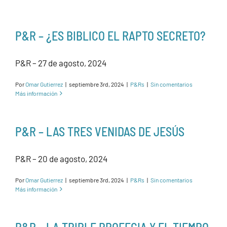
P&R – ¿ES BIBLICO EL RAPTO SECRETO?
P&R – 27 de agosto, 2024
Por
Omar Gutierrez
|
septiembre 3rd, 2024
|
P&Rs
|
Sin comentarios
Más información
P&R – LAS TRES VENIDAS DE JESÚS
P&R – 20 de agosto, 2024
Por
Omar Gutierrez
|
septiembre 3rd, 2024
|
P&Rs
|
Sin comentarios
Más información