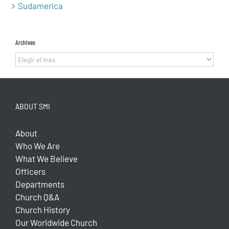
Sudamerica
Archives
Archives
ABOUT SMI
About
Who We Are
What We Believe
Officers
Departments
Church Q&A
Church History
Our Worldwide Church