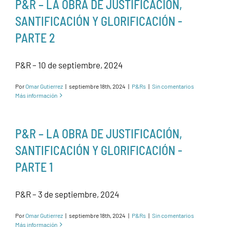
P&R – LA OBRA DE JUSTIFICACIÓN,
SANTIFICACIÓN Y GLORIFICACIÓN -
PARTE 2
P&R – 10 de septiembre, 2024
Por
Omar Gutierrez
|
septiembre 18th, 2024
|
P&Rs
|
Sin comentarios
Más información
P&R – LA OBRA DE JUSTIFICACIÓN,
SANTIFICACIÓN Y GLORIFICACIÓN -
PARTE 1
P&R – 3 de septiembre, 2024
Por
Omar Gutierrez
|
septiembre 18th, 2024
|
P&Rs
|
Sin comentarios
Más información