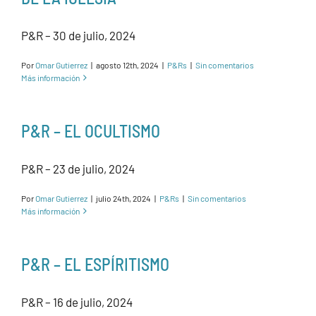
P&R – 30 de julio, 2024
Por
Omar Gutierrez
|
agosto 12th, 2024
|
P&Rs
|
Sin comentarios
Más información
P&R – EL OCULTISMO
P&R – 23 de julio, 2024
Por
Omar Gutierrez
|
julio 24th, 2024
|
P&Rs
|
Sin comentarios
Más información
P&R – EL ESPÍRITISMO
P&R – 16 de julio, 2024