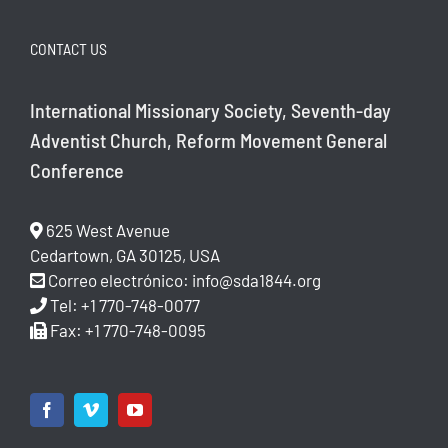
CONTACT US
International Missionary Society, Seventh-day
Adventist Church, Reform Movement General
Conference
625 West Avenue
Cedartown, GA 30125, USA
Correo electrónico:
info@sda1844.org
Tel: +1 770-748-0077
Fax: +1 770-748-0095